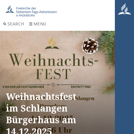
SEARCH
MENU
Weihnachtsfest
im Schlangen
Bürgerhaus am
14.12.2025